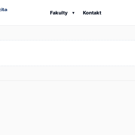
ita
Fakulty
Kontakt
▾