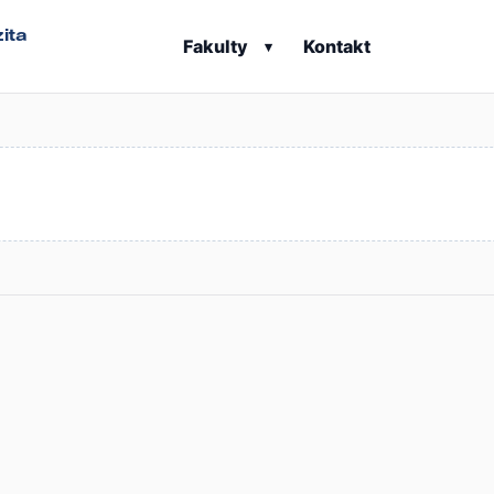
ita
Fakulty
Kontakt
▾