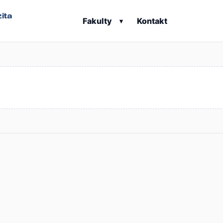
ita
Fakulty
Kontakt
▾