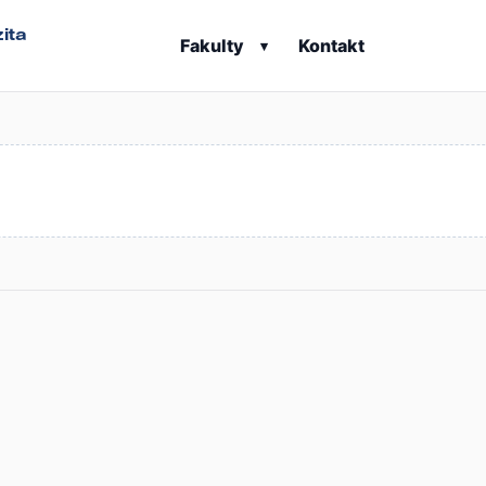
ita
Fakulty
Kontakt
▾