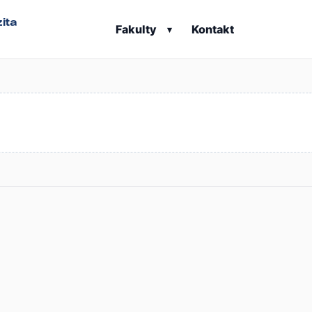
ita
Fakulty
Kontakt
▾