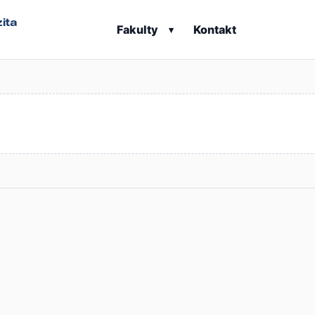
ita
Fakulty
Kontakt
▾