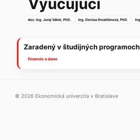
Vyučujúci
doc. Ing. Juraj Válek, PhD.
Ing. Denisa Ihnatišinová, PhD.
In
Zaradený v študijných programoch
financie a dane
© 2026 Ekonomická univerzita v Bratislave