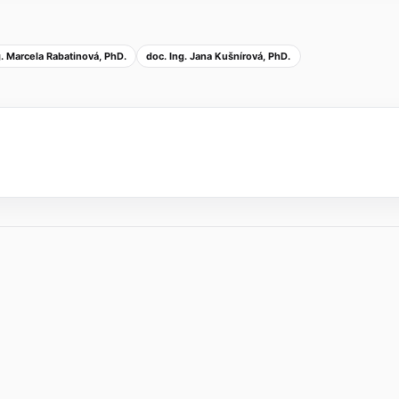
g. Marcela Rabatinová, PhD.
doc. Ing. Jana Kušnírová, PhD.