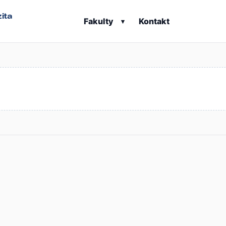
ita
Fakulty
Kontakt
▾