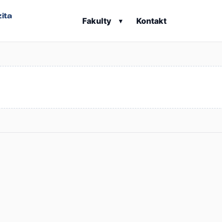
ita
Fakulty
Kontakt
▾