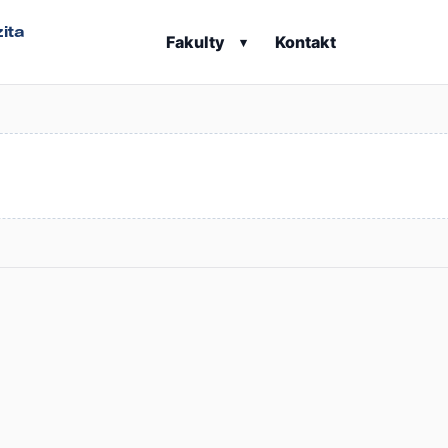
ita
Fakulty
Kontakt
▾