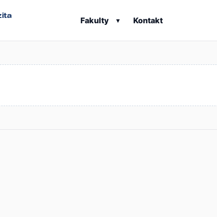
ita
Fakulty
Kontakt
▾