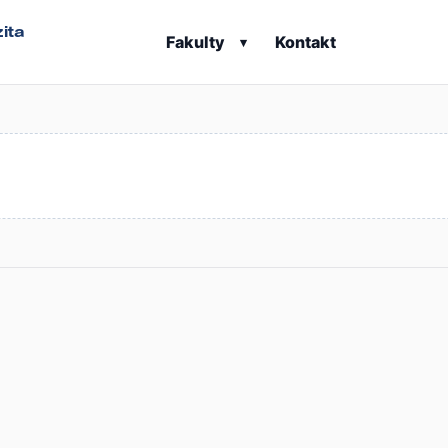
ita
Fakulty
Kontakt
▾