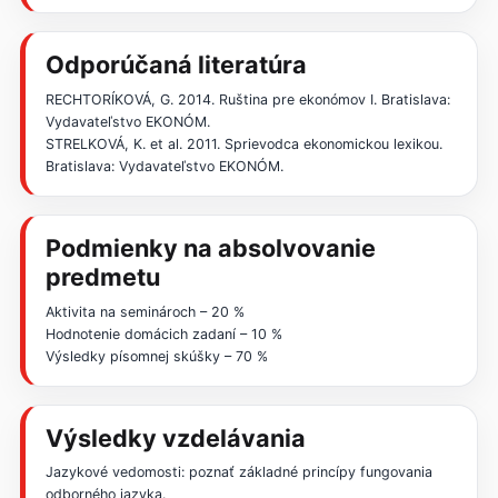
Odporúčaná literatúra
RECHTORÍKOVÁ, G. 2014. Ruština pre ekonómov I. Bratislava:
Vydavateľstvo EKONÓM.
STRELKOVÁ, K. et al. 2011. Sprievodca ekonomickou lexikou.
Bratislava: Vydavateľstvo EKONÓM.
Podmienky na absolvovanie
predmetu
Aktivita na seminároch – 20 %
Hodnotenie domácich zadaní – 10 %
Výsledky písomnej skúšky – 70 %
Výsledky vzdelávania
Jazykové vedomosti: poznať základné princípy fungovania
odborného jazyka.