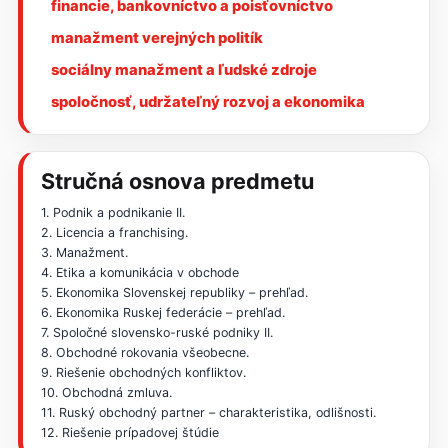
financie, bankovníctvo a poisťovníctvo
manažment verejných politík
sociálny manažment a ľudské zdroje
spoločnosť, udržateľný rozvoj a ekonomika
Stručná osnova predmetu
1. Podnik a podnikanie II.
2. Licencia a franchising.
3. Manažment.
4. Etika a komunikácia v obchode
5. Ekonomika Slovenskej republiky – prehľad.
6. Ekonomika Ruskej federácie – prehľad.
7. Spoločné slovensko-ruské podniky II.
8. Obchodné rokovania všeobecne.
9. Riešenie obchodných konfliktov.
10. Obchodná zmluva.
11. Ruský obchodný partner – charakteristika, odlišnosti.
12. Riešenie prípadovej štúdie