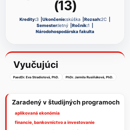
(13)
Kredity:
3
Ukončenie:
skúška
Rozsah:
2C
Semester:
letný
Ročník:
1
Národohospodárska fakulta
Vyučujúci
PaedDr. Eva Stradiotová, PhD.
PhDr. Jarmila Rusiňáková, PhD.
Zaradený v študijných programoch
aplikovaná ekonómia
financie, bankovníctvo a investovanie