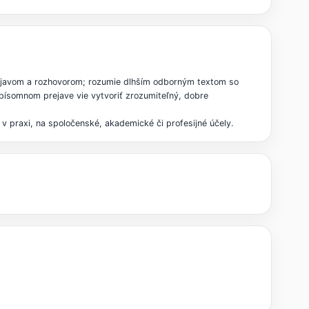
prejavom a rozhovorom; rozumie dlhším odborným textom so
písomnom prejave vie vytvoriť zrozumiteľný, dobre
 praxi, na spoločenské, akademické či profesijné účely.