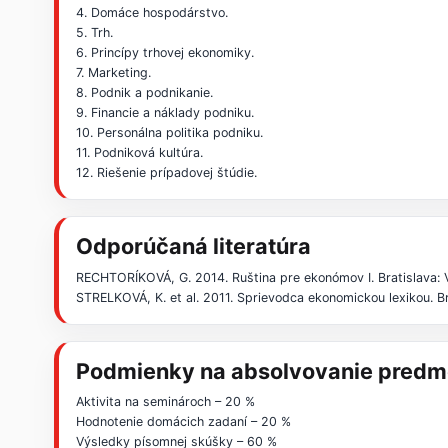
4. Domáce hospodárstvo.
5. Trh.
6. Princípy trhovej ekonomiky.
7. Marketing.
8. Podnik a podnikanie.
9. Financie a náklady podniku.
10. Personálna politika podniku.
11. Podniková kultúra.
12. Riešenie prípadovej štúdie.
Odporúčaná literatúra
RECHTORÍKOVÁ, G. 2014. Ruština pre ekonómov I. Bratislava
STRELKOVÁ, K. et al. 2011. Sprievodca ekonomickou lexikou. 
Podmienky na absolvovanie predm
Aktivita na seminároch – 20 %
Hodnotenie domácich zadaní – 20 %
Výsledky písomnej skúšky – 60 %