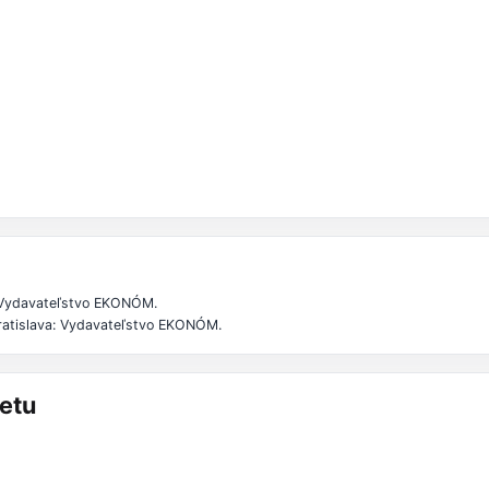
: Vydavateľstvo EKONÓM.
Bratislava: Vydavateľstvo EKONÓM.
etu