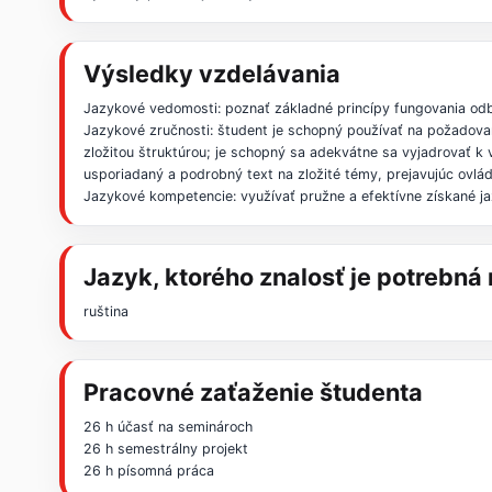
Výsledky vzdelávania
Jazykové vedomosti: poznať základné princípy fungovania od
Jazykové zručnosti: študent je schopný používať na požadova
zložitou štruktúrou; je schopný sa adekvátne sa vyjadrovať 
usporiadaný a podrobný text na zložité témy, prejavujúc ovl
Jazykové kompetencie: využívať pružne a efektívne získané ja
Jazyk, ktorého znalosť je potrebn
ruština
Pracovné zaťaženie študenta
26 h účasť na seminároch
26 h semestrálny projekt
26 h písomná práca