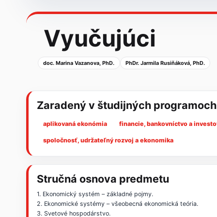
Vyučujúci
doc. Marina Vazanova, PhD.
PhDr. Jarmila Rusiňáková, PhD.
Zaradený v študijných programoch
aplikovaná ekonómia
financie, bankovníctvo a invest
spoločnosť, udržateľný rozvoj a ekonomika
Stručná osnova predmetu
1. Ekonomický systém – základné pojmy.
2. Ekonomické systémy – všeobecná ekonomická teória.
3. Svetové hospodárstvo.