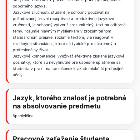
odborného jazyka.
Jazykové zručnosti: študent je schopný používať na
požadovanej úrovni receptívne a produktívne jazykové
zručnosti, je schopný vytvoriť zrozumiteľný, text na odborné
témy, rozumie hlavným myšlienkam v zrozumiteľnom
štandardnom prejave, rozumie textom, vie reagovať v
rozličných situáciách , ktoré sú typické pre súkromný a
profesionálny život.
Jazykové kompetencie: využívať efektívne získané jazykové
poznatky, ktoré sú nevyhnutné pre úspešné uplatnenie sa
študenta v praxi, na spoločenské, akademické či profesijné
účely.
Jazyk, ktorého znalosť je potrebná
na absolvovanie predmetu
španielčina
Pracovné zaťaženie študenta