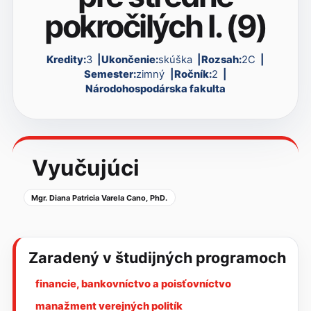
pokročilých I. (9)
Kredity:
3
Ukončenie:
skúška
Rozsah:
2C
Semester:
zimný
Ročník:
2
Národohospodárska fakulta
Vyučujúci
Mgr. Diana Patricia Varela Cano, PhD.
Zaradený v študijných programoch
financie, bankovníctvo a poisťovníctvo
manažment verejných politík