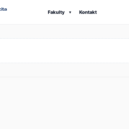
ita
Fakulty
Kontakt
▾