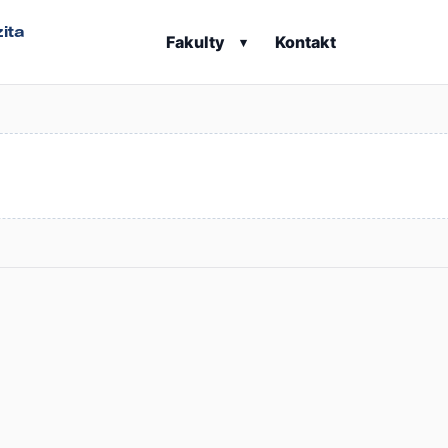
ita
Fakulty
Kontakt
▾