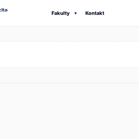
ita
Fakulty
Kontakt
▾