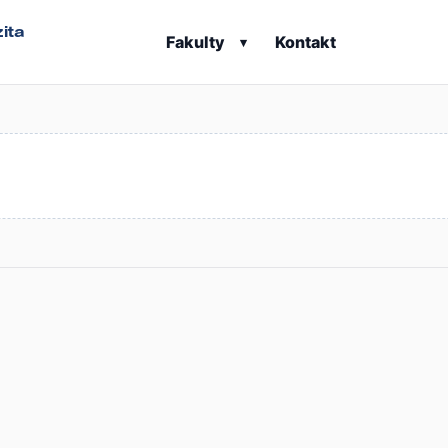
ita
Fakulty
Kontakt
▾