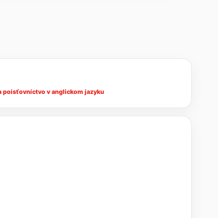
a poisťovníctvo v anglickom jazyku