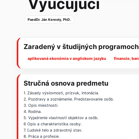
Vyučujúci
PaedDr. Ján Keresty, PhD.
Zaradený v študijných programoch
aplikovaná ekonómia v anglickom jazyku
financie, ba
Stručná osnova predmetu
1. Zásady výslovnosti, prízvuk, intonácia.
2. Pozdravy a zoznámenie. Predstavovanie osôb.
3. Opis miestnosti.
4. Rodina.
5. Vyjadrenie vlastností objektov a osôb.
6 Opis a charakteristika osoby.
7. Ľudské telo a zdravotný stav.
8. Práca a profesie.