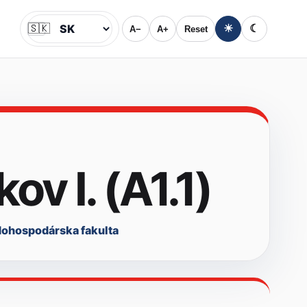
🇸🇰
☀
☾
A−
A+
Reset
Jazyk
v I. (A1.1)
ohospodárska fakulta