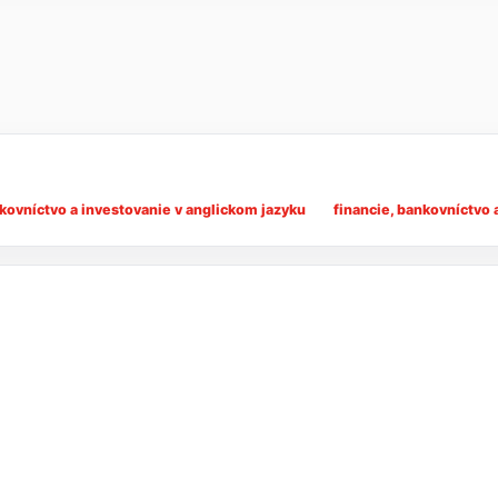
nkovníctvo a investovanie v anglickom jazyku
financie, bankovníctvo 