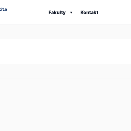
ita
Fakulty
Kontakt
▾