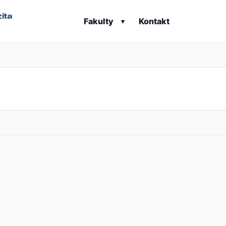
ita
Fakulty
Kontakt
▾