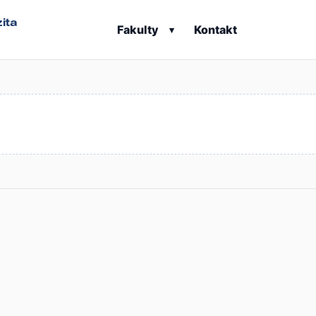
ita
Fakulty
Kontakt
▾