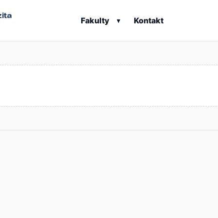
ita
Fakulty
Kontakt
▾