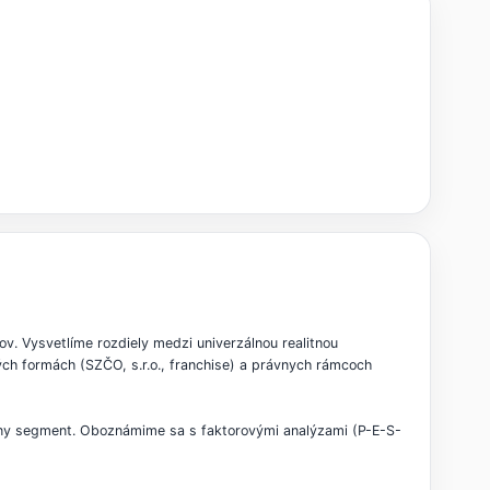
v. Vysvetlíme rozdiely medzi univerzálnou realitnou
ných formách (SZČO, s.r.o., franchise) a právnych rámcoch
ciálny segment. Oboznámime sa s faktorovými analýzami (P-E-S-