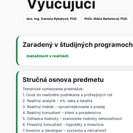
Vyučujúci
doc. Ing. Daniela Rybárová, PhD.
PhDr. Mária Barteková, PhD.
Zaradený v študijných programoch
manažment v realitách
Stručná osnova predmetu
Tematické vymedzenie prednášok:
1. Úvod do realitného podnikania a profesijných rolí
2. Realitný analytik – trh, dáta a lokalita
3. Realitný maklér – sprostredkovanie a predaj
4. Realitný konzultant – klient a poradenstvo
5. Odhadca hodnoty – stanovenie hodnoty nehnuteľností
6. Finančný konzultant – hypotéky a investície
7. Investor a developer – výstavba a návratnosť