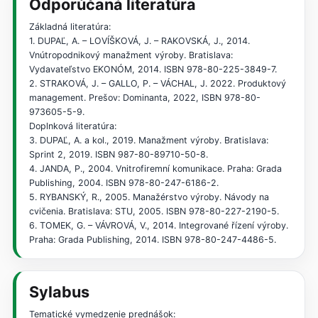
Odporúčaná literatúra
Základná literatúra:
1. DUPAĽ, A. – LOVÍŠKOVÁ, J. – RAKOVSKÁ, J., 2014.
Vnútropodnikový manažment výroby. Bratislava:
Vydavateľstvo EKONÓM, 2014. ISBN 978-80-225-3849-7.
2. STRAKOVÁ, J. – GALLO, P. – VÁCHAL, J. 2022. Produktový
management. Prešov: Dominanta, 2022, ISBN 978-80-
973605-5-9.
Doplnková literatúra:
3. DUPAĽ, A. a kol., 2019. Manažment výroby. Bratislava:
Sprint 2, 2019. ISBN 987-80-89710-50-8.
4. JANDA, P., 2004. Vnitrofiremní komunikace. Praha: Grada
Publishing, 2004. ISBN 978-80-247-6186-2.
5. RYBANSKÝ, R., 2005. Manažérstvo výroby. Návody na
cvičenia. Bratislava: STU, 2005. ISBN 978-80-227-2190-5.
6. TOMEK, G. – VÁVROVÁ, V., 2014. Integrované řízení výroby.
Praha: Grada Publishing, 2014. ISBN 978-80-247-4486-5.
Sylabus
Tematické vymedzenie prednášok: