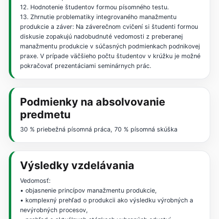
12. Hodnotenie študentov formou písomného testu.
13. Zhrnutie problematiky integrovaného manažmentu
produkcie a záver: Na záverečnom cvičení si študenti formou
diskusie zopakujú nadobudnuté vedomosti z preberanej
manažmentu produkcie v súčasných podmienkach podnikovej
praxe. V prípade väčšieho počtu študentov v krúžku je možné
pokračovať prezentáciami seminárnych prác.
Podmienky na absolvovanie
predmetu
30 % priebežná písomná práca, 70 % písomná skúška
Výsledky vzdelávania
Vedomosť:
• objasnenie princípov manažmentu produkcie,
• komplexný prehľad o produkcii ako výsledku výrobných a
nevýrobných procesov,