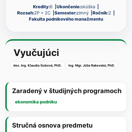
Kredity:
6
Ukončenie:
skúška
Rozsah:
2P + 2C
Semester:
zimný
Ročník:
2
Fakulta podnikového manažmentu
Vyučujúci
doc. Ing. Klaudia Gubová, PhD.
Ing. Mgr. Júlia Rakovská, PhD.
Zaradený v študijných programoch
ekonomika podniku
Stručná osnova predmetu