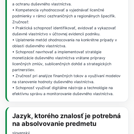
a ochranu duševného vlastníctva.
• Kompetencia vyhodnocovať a vyjednávať licenčné
podmienky v rámci cezhraničných a regionálnych špecifík.
Zručnosť:
• Praktická schopnosť identifikovať, evidovať a vykazovať
duševné vlastníctvo v účtovnej evidencii podniku.
• Uplatnenie metód ohodnocovania na konkrétne prípady v
oblasti duševného vlastníctva.
• Schopnosť navrhovať a implementovať stratégie
monetizácie duševného vlastníctva vrátane prípravy
licenčných zmlúv, sublicenčných dohôd a strategických
partnerstiev.
• Zručnosť pri analýze finančných tokov a využívaní modelov
na stanovenie hodnoty duševného vlastníctva.
• Schopnosť využívať digitálne nástroje a technológie na
efektívnu správu a monitorovanie duševného vlastníctva.
Jazyk, ktorého znalosť je potrebná
na absolvovanie predmetu
slovenský