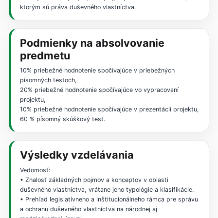
ktorým sú práva duševného vlastníctva.
Podmienky na absolvovanie
predmetu
10% priebežné hodnotenie spočívajúce v priebežných
písomných testoch,
20% priebežné hodnotenie spočívajúce vo vypracovaní
projektu,
10% priebežné hodnotenie spočívajúce v prezentácii projektu,
60 % písomný skúškový test.
Výsledky vzdelávania
Vedomosť:
• Znalosť základných pojmov a konceptov v oblasti
duševného vlastníctva, vrátane jeho typológie a klasifikácie.
• Prehľad legislatívneho a inštitucionálneho rámca pre správu
a ochranu duševného vlastníctva na národnej aj