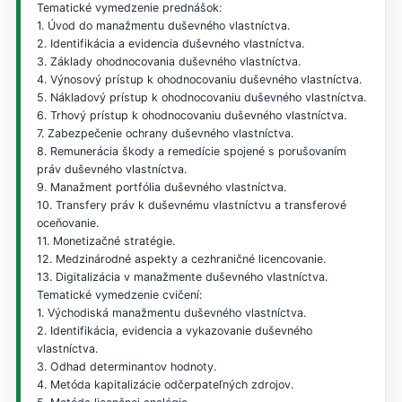
Tematické vymedzenie prednášok:
1. Úvod do manažmentu duševného vlastníctva.
2. Identifikácia a evidencia duševného vlastníctva.
3. Základy ohodnocovania duševného vlastníctva.
4. Výnosový prístup k ohodnocovaniu duševného vlastníctva.
5. Nákladový prístup k ohodnocovaniu duševného vlastníctva.
6. Trhový prístup k ohodnocovaniu duševného vlastníctva.
7. Zabezpečenie ochrany duševného vlastníctva.
8. Remunerácia škody a remedície spojené s porušovaním
práv duševného vlastníctva.
9. Manažment portfólia duševného vlastníctva.
10. Transfery práv k duševnému vlastníctvu a transferové
oceňovanie.
11. Monetizačné stratégie.
12. Medzinárodné aspekty a cezhraničné licencovanie.
13. Digitalizácia v manažmente duševného vlastníctva.
Tematické vymedzenie cvičení:
1. Východiská manažmentu duševného vlastníctva.
2. Identifikácia, evidencia a vykazovanie duševného
vlastníctva.
3. Odhad determinantov hodnoty.
4. Metóda kapitalizácie odčerpateľných zdrojov.