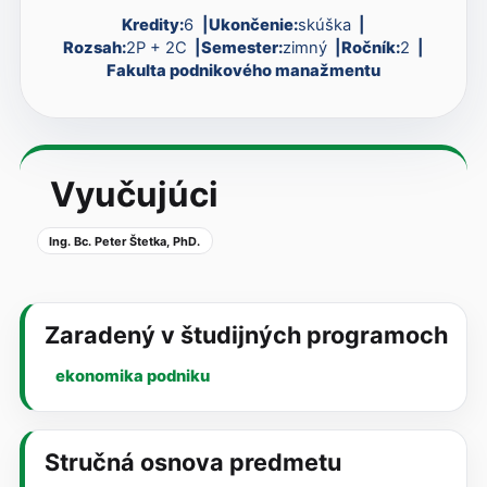
Kredity:
6
Ukončenie:
skúška
Rozsah:
2P + 2C
Semester:
zimný
Ročník:
2
Fakulta podnikového manažmentu
Vyučujúci
Ing. Bc. Peter Štetka, PhD.
Zaradený v študijných programoch
ekonomika podniku
Stručná osnova predmetu