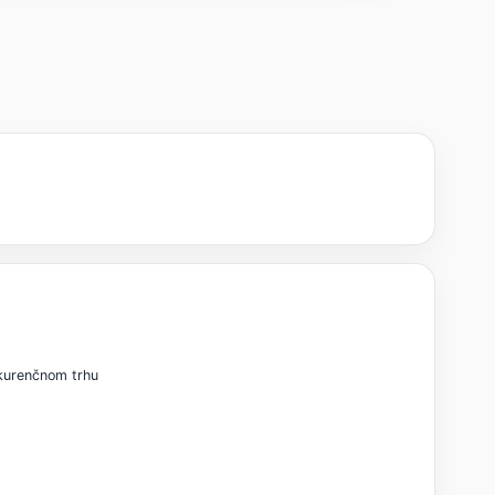
nkurenčnom trhu