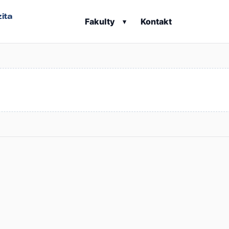
ita
Fakulty
Kontakt
▾