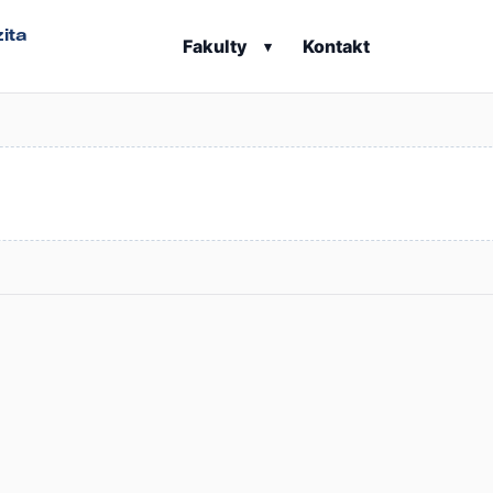
ita
Fakulty
Kontakt
▾