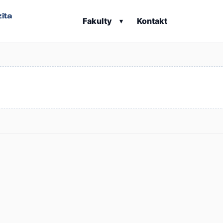
ita
Fakulty
Kontakt
▾