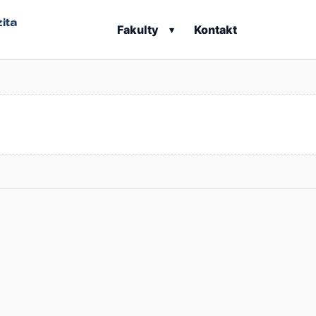
ita
Fakulty
Kontakt
▾