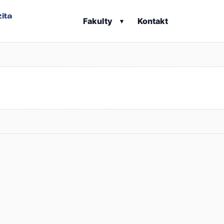
ita
Fakulty
Kontakt
▾