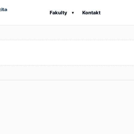
ita
Fakulty
Kontakt
▾