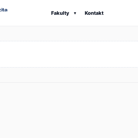
ita
Fakulty
Kontakt
▾