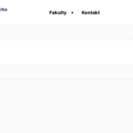
ita
Fakulty
Kontakt
▾