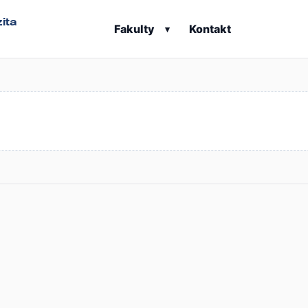
ita
Fakulty
Kontakt
▾