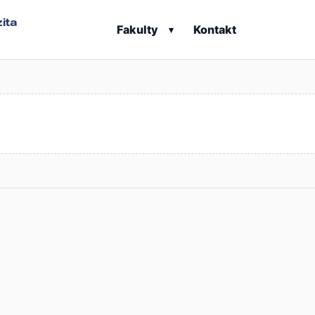
ita
Fakulty
Kontakt
▾