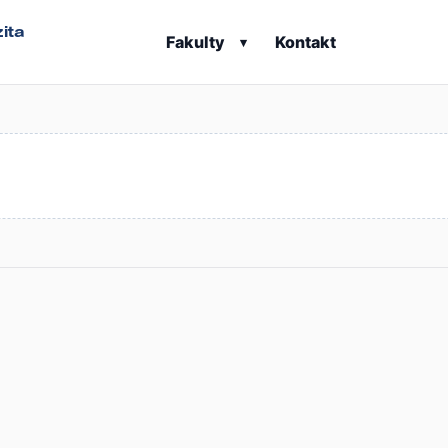
ita
Fakulty
Kontakt
▾