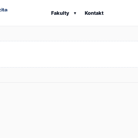
ita
Fakulty
Kontakt
▾