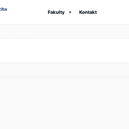
ita
Fakulty
Kontakt
▾