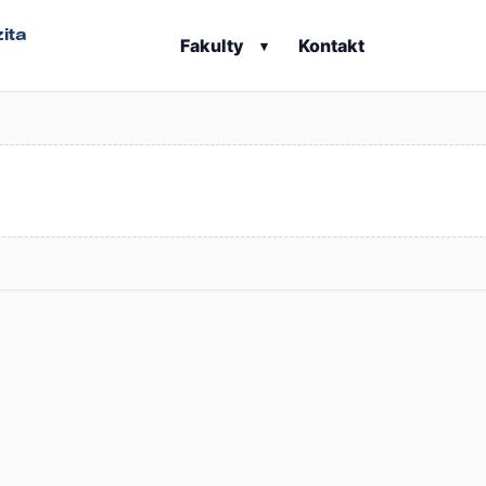
ita
Fakulty
Kontakt
▾