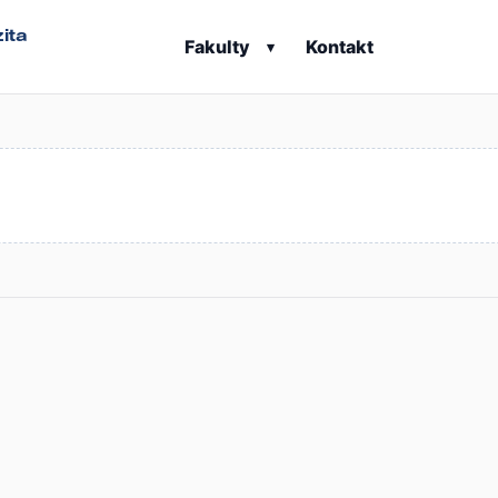
ita
Fakulty
Kontakt
▾