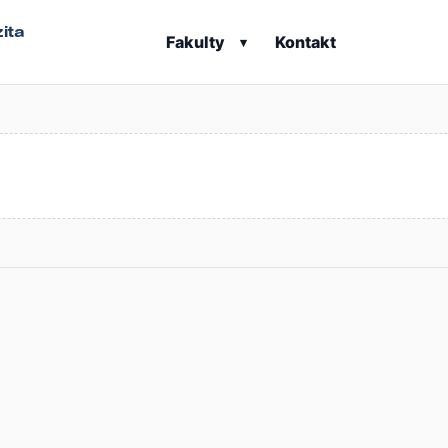
ita
Fakulty
Kontakt
▾