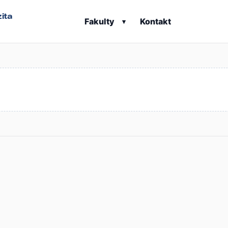
ita
Fakulty
Kontakt
▾