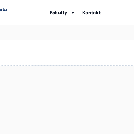
ita
Fakulty
Kontakt
▾