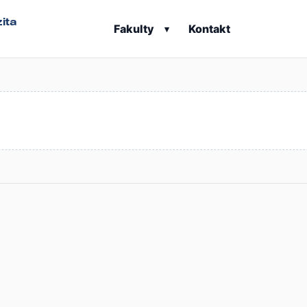
ita
Fakulty
Kontakt
▾