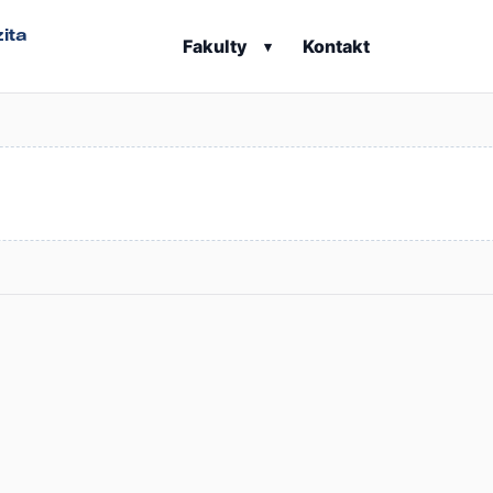
ita
Fakulty
Kontakt
▾