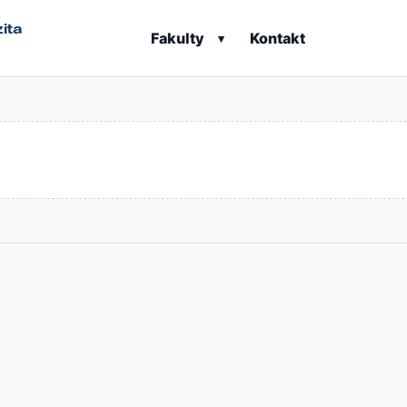
ita
Fakulty
Kontakt
▾