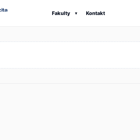
ita
Fakulty
Kontakt
▾